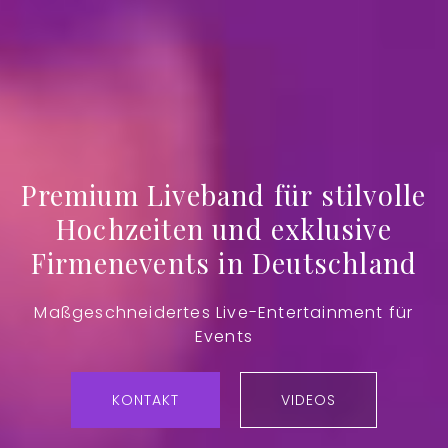
Vergeben aus
Hannover
Premium Liveband für stilvolle
Hochzeiten und exklusive
Firmenevents in Deutschland
Maßgeschneidertes Live-Entertainment für
Events
Vergeben - Coverband
KONTAKT
VIDEOS